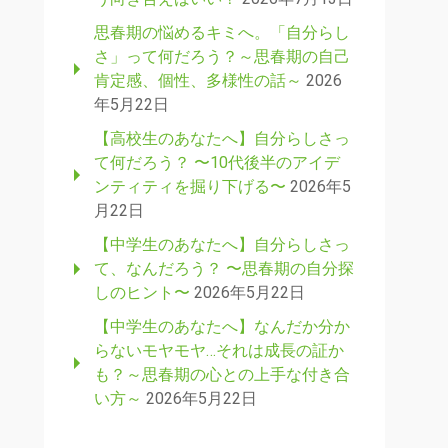
思春期の悩めるキミへ。「自分らし
さ」って何だろう？～思春期の自己
肯定感、個性、多様性の話～
2026
年5月22日
【高校生のあなたへ】自分らしさっ
て何だろう？ 〜10代後半のアイデ
ンティティを掘り下げる〜
2026年5
月22日
【中学生のあなたへ】自分らしさっ
て、なんだろう？ 〜思春期の自分探
しのヒント〜
2026年5月22日
【中学生のあなたへ】なんだか分か
らないモヤモヤ…それは成長の証か
も？～思春期の心との上手な付き合
い方～
2026年5月22日