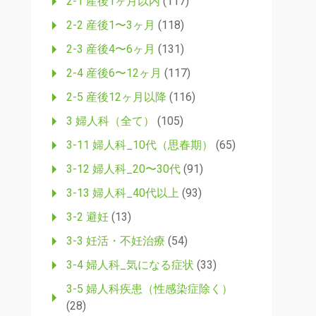
2-1 産後1ヶ月以内
(117)
2-2 産後1〜3ヶ月
(118)
2-3 産後4〜6ヶ月
(131)
2-4 産後6〜12ヶ月
(117)
2-5 産後12ヶ月以降
(116)
3 婦人科（全て）
(105)
3-11 婦人科_10代（思春期）
(65)
3-12 婦人科_20〜30代
(91)
3-13 婦人科_40代以上
(93)
3-2 避妊
(13)
3-3 妊活・不妊治療
(54)
3-4 婦人科_気になる症状
(33)
3-5 婦人科疾患（性感染症除く）
(28)