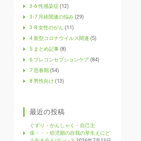
3-6 性感染症
(12)
3-7 月経関連の悩み
(29)
3-8 女性のがん
(11)
4 新型コロナウイルス関連
(5)
5 まとめ記事
(8)
6 プレコンセプションケア
(84)
7 思春期
(54)
8 男性向け
(13)
最近の投稿
ぐずり・かんしゃく・自己主
張・・・幼児期の自我の芽生えにど
う向き合えばいい？
2026年7月13日