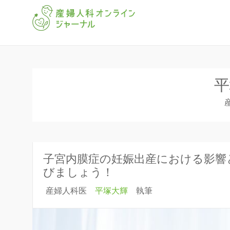
「産婦人科オンラインジャー
産婦人科オ
平
子宮内膜症の妊娠出産における影響
びましょう！
産婦人科医
平塚大輝
執筆