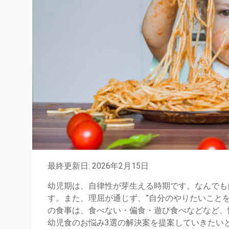
最終更新日: 2026年2月15日
幼児期は、自律性が芽生える時期です。なんでも
す。また、理屈が通じず、”自分のやりたいこと
の食事は、食べない・偏食・遊び食べなどなど、
幼児食のお悩み3選の解決案を提案していきたい