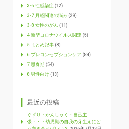
3-6 性感染症
(12)
3-7 月経関連の悩み
(29)
3-8 女性のがん
(11)
4 新型コロナウイルス関連
(5)
5 まとめ記事
(8)
6 プレコンセプションケア
(84)
7 思春期
(54)
8 男性向け
(13)
最近の投稿
ぐずり・かんしゃく・自己主
張・・・幼児期の自我の芽生えにど
う向き合えばいい？
2026年7月13日