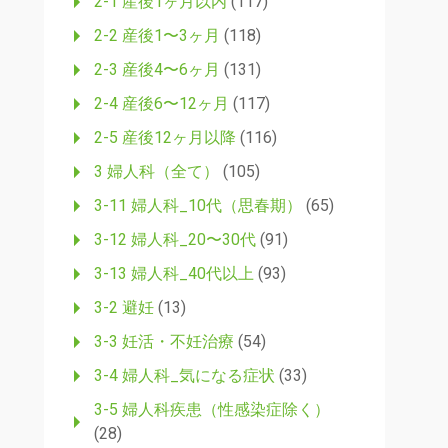
2-1 産後1ヶ月以内
(117)
2-2 産後1〜3ヶ月
(118)
2-3 産後4〜6ヶ月
(131)
2-4 産後6〜12ヶ月
(117)
2-5 産後12ヶ月以降
(116)
3 婦人科（全て）
(105)
3-11 婦人科_10代（思春期）
(65)
3-12 婦人科_20〜30代
(91)
3-13 婦人科_40代以上
(93)
3-2 避妊
(13)
3-3 妊活・不妊治療
(54)
3-4 婦人科_気になる症状
(33)
3-5 婦人科疾患（性感染症除く）
(28)