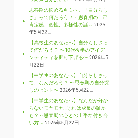
思春期の悩めるキミへ。「自分らし
さ」って何だろう？～思春期の自己
肯定感、個性、多様性の話～
2026
年5月22日
【高校生のあなたへ】自分らしさっ
て何だろう？ 〜10代後半のアイデ
ンティティを掘り下げる〜
2026年5
月22日
【中学生のあなたへ】自分らしさっ
て、なんだろう？ 〜思春期の自分探
しのヒント〜
2026年5月22日
【中学生のあなたへ】なんだか分か
らないモヤモヤ…それは成長の証か
も？～思春期の心との上手な付き合
い方～
2026年5月22日