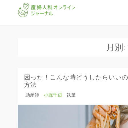
「産婦人科オンラインジャー
産婦人科オ
月別:
困った！こんな時どうしたらいいの
方法
助産師
小堀千辺
執筆