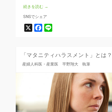
続きを読む
→
SNSでシェア
X
Facebook
Line
「マタニティハラスメント」とは？
産婦人科医・産業医 平野翔大 執筆