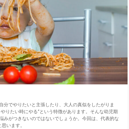
自分でやりたいと主張したり、大人の真似をしたがりま
をやりたい時にやる”という特徴があります。そんな幼児期
悩みがつきないのではないでしょうか。今回は、代表的な
と思います。