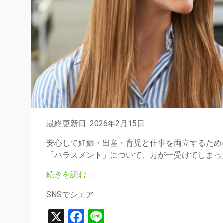
最終更新日: 2026年2月15日
安心して妊娠・出産・育児と仕事を両立するため
「ハラスメント」について、万が一受けてしまっ
続きを読む
→
SNSでシェア
X
Facebook
Line