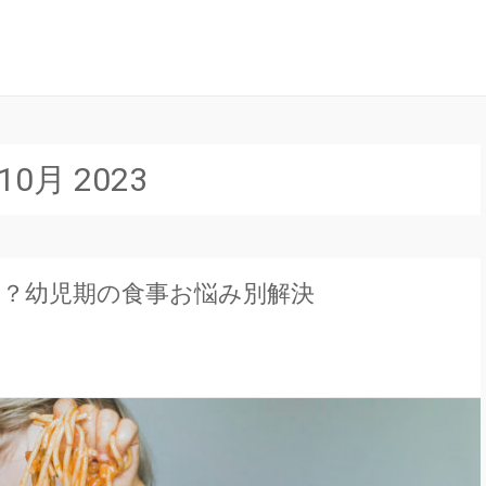
ナル」は、妊娠中の不安や疑問、出産について、産後の豆知識など、全
ンラインジャーナル
10月 2023
？幼児期の食事お悩み別解決