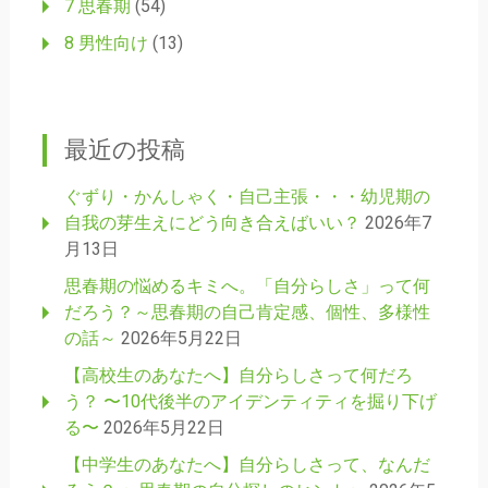
7 思春期
(54)
8 男性向け
(13)
最近の投稿
ぐずり・かんしゃく・自己主張・・・幼児期の
自我の芽生えにどう向き合えばいい？
2026年7
月13日
思春期の悩めるキミへ。「自分らしさ」って何
だろう？～思春期の自己肯定感、個性、多様性
の話～
2026年5月22日
【高校生のあなたへ】自分らしさって何だろ
う？ 〜10代後半のアイデンティティを掘り下げ
る〜
2026年5月22日
【中学生のあなたへ】自分らしさって、なんだ