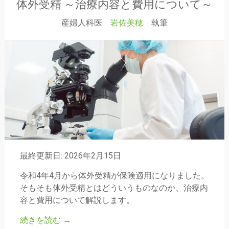
体外受精 ～治療内容と費用について～
産婦人科医
岩佐美穂
執筆
最終更新日: 2026年2月15日
令和4年4月から体外受精が保険適用になりました。
そもそも体外受精とはどういうものなのか、治療内
容と費用について解説します。
続きを読む
→