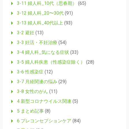
3-11 婦人科_10代（思春期）
(65)
3-12 婦人科_20〜30代
(91)
3-13 婦人科_40代以上
(93)
3-2 避妊
(13)
3-3 妊活・不妊治療
(54)
3-4 婦人科_気になる症状
(33)
3-5 婦人科疾患（性感染症除く）
(28)
3-6 性感染症
(12)
3-7 月経関連の悩み
(29)
3-8 女性のがん
(11)
4 新型コロナウイルス関連
(5)
5 まとめ記事
(8)
6 プレコンセプションケア
(84)