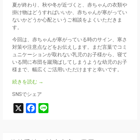
夏が終わり、秋や冬が近づくと、赤ちゃんの衣類や
掛け物はどうすればいいか、赤ちゃんが寒がってい
ないかどうか心配というご相談をよくいただきま
す。
今回は、赤ちゃんが寒がっている時のサイン、寒さ
対策や注意点などをお伝えします。まだ言葉でコミ
ュニケーションが取れない乳児のお子様から、寝て
いる間に布団を蹴飛ばしてしまうような幼児のお子
様まで、幅広くご活用いただけますと幸いです。
続きを読む
→
SNSでシェア
X
Facebook
Line