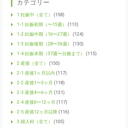
カテゴリー
1 妊娠中（全て）
(158)
1-1 妊娠初期（〜15週）
(113)
1-2 妊娠中期（16〜27週）
(124)
1-3 妊娠後期（28〜36週）
(130)
1-4 妊娠末期（37週〜分娩まで）
(115)
2 産後（全て）
(150)
2-1 産後1ヶ月以内
(117)
2-2 産後1〜3ヶ月
(118)
2-3 産後4〜6ヶ月
(131)
2-4 産後6〜12ヶ月
(117)
2-5 産後12ヶ月以降
(116)
3 婦人科（全て）
(105)