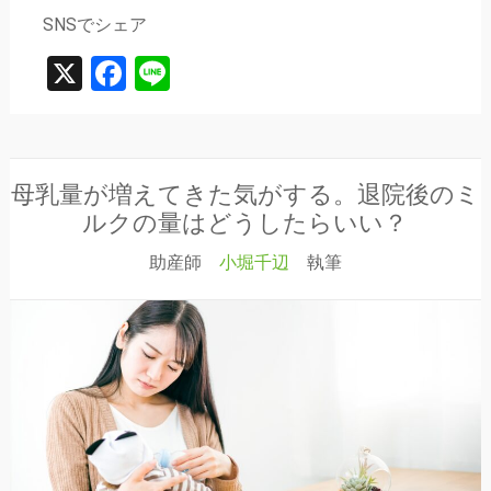
SNSでシェア
X
Facebook
Line
母乳量が増えてきた気がする。退院後のミ
ルクの量はどうしたらいい？
助産師
小堀千辺
執筆