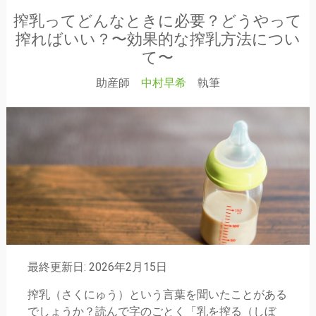
搾乳ってどんなときに必要？どうやって
搾ればいい？〜効果的な搾乳方法につい
て〜
助産師
中村早希
執筆
最終更新日: 2026年2月15日
搾乳（さくにゅう）という言葉を聞いたことがある
でしょうか？読んで字のごとく「乳を搾る（しぼ