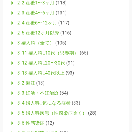
2-2 産後1〜3ヶ月
(118)
2-3 産後4〜6ヶ月
(131)
2-4 産後6〜12ヶ月
(117)
2-5 産後12ヶ月以降
(116)
3 婦人科（全て）
(105)
3-11 婦人科_10代（思春期）
(65)
3-12 婦人科_20〜30代
(91)
3-13 婦人科_40代以上
(93)
3-2 避妊
(13)
3-3 妊活・不妊治療
(54)
3-4 婦人科_気になる症状
(33)
3-5 婦人科疾患（性感染症除く）
(28)
3-6 性感染症
(12)