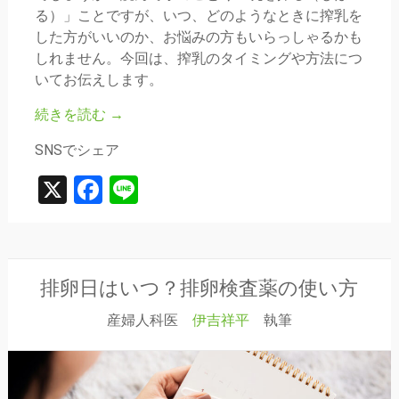
る）」ことですが、いつ、どのようなときに搾乳を
した方がいいのか、お悩みの方もいらっしゃるかも
しれません。今回は、搾乳のタイミングや方法につ
いてお伝えします。
続きを読む
→
SNSでシェア
X
Facebook
Line
排卵日はいつ？排卵検査薬の使い方
産婦人科医
伊吉祥平
執筆