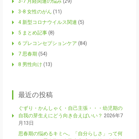
3-7 月経関連の悩み
(29)
3-8 女性のがん
(11)
4 新型コロナウイルス関連
(5)
5 まとめ記事
(8)
6 プレコンセプションケア
(84)
7 思春期
(54)
8 男性向け
(13)
最近の投稿
ぐずり・かんしゃく・自己主張・・・幼児期の
自我の芽生えにどう向き合えばいい？
2026年7
月13日
思春期の悩めるキミへ。「自分らしさ」って何