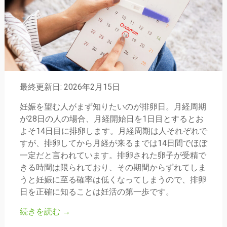
最終更新日: 2026年2月15日
妊娠を望む人がまず知りたいのが排卵日。月経周期
が28日の人の場合、月経開始日を1日目とするとお
よそ14日目に排卵します。月経周期は人それぞれで
すが、排卵してから月経が来るまでは14日間でほぼ
一定だと言われています。排卵された卵子が受精で
きる時間は限られており、その期間からずれてしま
うと妊娠に至る確率は低くなってしまうので、排卵
日を正確に知ることは妊活の第一歩です。
続きを読む
→