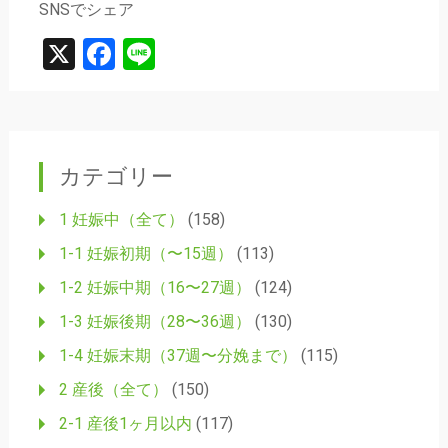
SNSでシェア
X
Facebook
Line
カテゴリー
1 妊娠中（全て）
(158)
1-1 妊娠初期（〜15週）
(113)
1-2 妊娠中期（16〜27週）
(124)
1-3 妊娠後期（28〜36週）
(130)
1-4 妊娠末期（37週〜分娩まで）
(115)
2 産後（全て）
(150)
2-1 産後1ヶ月以内
(117)