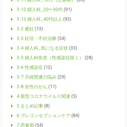
3-12 婦人科_20〜30代
(91)
3-13 婦人科_40代以上
(93)
3-2 避妊
(13)
3-3 妊活・不妊治療
(54)
3-4 婦人科_気になる症状
(33)
3-5 婦人科疾患（性感染症除く）
(28)
3-6 性感染症
(12)
3-7 月経関連の悩み
(29)
3-8 女性のがん
(11)
4 新型コロナウイルス関連
(5)
5 まとめ記事
(8)
6 プレコンセプションケア
(84)
7 思春期
(54)