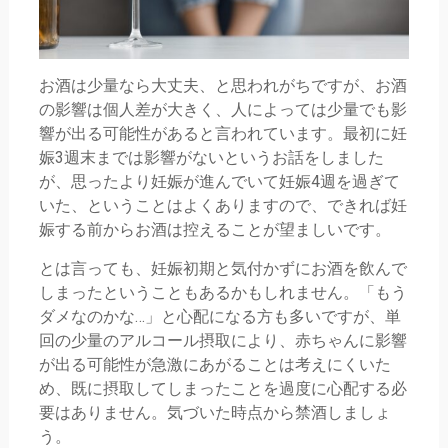
お酒は少量なら大丈夫、と思われがちですが、お酒
の影響は個人差が大きく、人によっては少量でも影
響が出る可能性があると言われています。最初に妊
娠3週末までは影響がないというお話をしました
が、思ったより妊娠が進んでいて妊娠4週を過ぎて
いた、ということはよくありますので、できれば妊
娠する前からお酒は控えることが望ましいです。
とは言っても、妊娠初期と気付かずにお酒を飲んで
しまったということもあるかもしれません。「もう
ダメなのかな…」と心配になる方も多いですが、単
回の少量のアルコール摂取により、赤ちゃんに影響
が出る可能性が急激にあがることは考えにくいた
め、既に摂取してしまったことを過度に心配する必
要はありません。気づいた時点から禁酒しましょ
う。