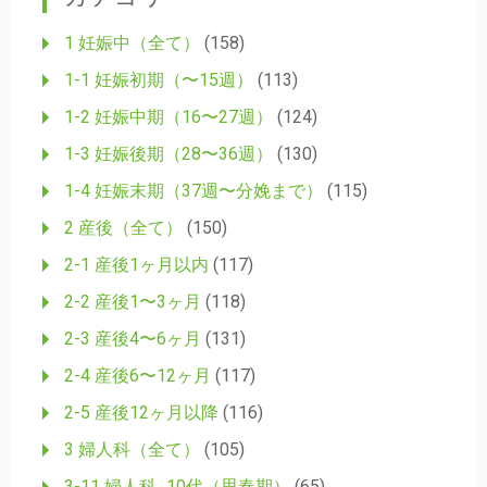
ゲ
ー
1 妊娠中（全て）
(158)
シ
1-1 妊娠初期（〜15週）
(113)
ョ
1-2 妊娠中期（16〜27週）
(124)
ン
1-3 妊娠後期（28〜36週）
(130)
1-4 妊娠末期（37週〜分娩まで）
(115)
2 産後（全て）
(150)
2-1 産後1ヶ月以内
(117)
2-2 産後1〜3ヶ月
(118)
2-3 産後4〜6ヶ月
(131)
2-4 産後6〜12ヶ月
(117)
2-5 産後12ヶ月以降
(116)
3 婦人科（全て）
(105)
3-11 婦人科_10代（思春期）
(65)