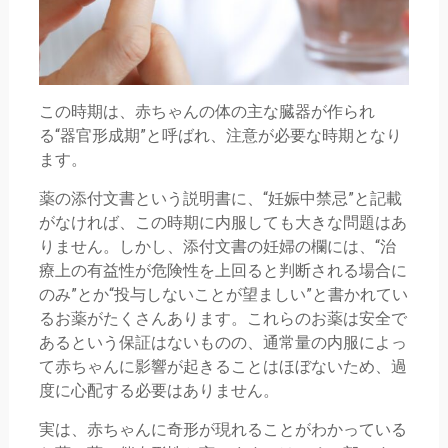
この時期は、赤ちゃんの体の主な臓器が作られ
る“器官形成期”と呼ばれ、注意が必要な時期となり
ます。
薬の添付文書という説明書に、“妊娠中禁忌”と記載
がなければ、この時期に内服しても大きな問題はあ
りません。しかし、添付文書の妊婦の欄には、“治
療上の有益性が危険性を上回ると判断される場合に
のみ”とか“投与しないことが望ましい”と書かれてい
るお薬がたくさんあります。これらのお薬は安全で
あるという保証はないものの、通常量の内服によっ
て赤ちゃんに影響が起きることはほぼないため、過
度に心配する必要はありません。
実は、赤ちゃんに奇形が現れることがわかっている