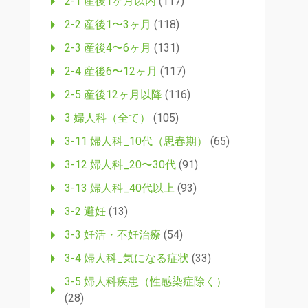
2-1 産後1ヶ月以内
(117)
2-2 産後1〜3ヶ月
(118)
2-3 産後4〜6ヶ月
(131)
2-4 産後6〜12ヶ月
(117)
2-5 産後12ヶ月以降
(116)
3 婦人科（全て）
(105)
3-11 婦人科_10代（思春期）
(65)
3-12 婦人科_20〜30代
(91)
3-13 婦人科_40代以上
(93)
3-2 避妊
(13)
3-3 妊活・不妊治療
(54)
3-4 婦人科_気になる症状
(33)
3-5 婦人科疾患（性感染症除く）
(28)