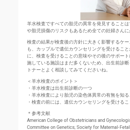
羊水検査ですべての胎児の異常を発見することはでき
や胎児損傷のリスクもあるため全ての妊婦さんに
検査の結果が検査後の方針に大きく影響するケー
も、カップルで遺伝カウンセリングを受けること
に、検査を受けることの意味やその後のサポート
施している施設はまだ多くないため、出生前診断
トナーとよく相談してみてくださいね。
＜羊水検査のポイント＞
・羊水検査は出生前診断の一つ
・羊水検査により胎児の染色体異常の有無を知る
・検査の前には、遺伝カウンセリングを受けるこ
＊参考文献
American College of Obstetricians and Gynecologis
Committee on Genetics; Society for Maternal-Fetal 