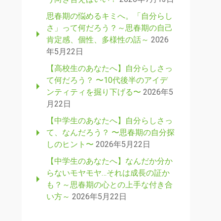
思春期の悩めるキミへ。「自分らし
さ」って何だろう？～思春期の自己
肯定感、個性、多様性の話～
2026
年5月22日
【高校生のあなたへ】自分らしさっ
て何だろう？ 〜10代後半のアイデ
ンティティを掘り下げる〜
2026年5
月22日
【中学生のあなたへ】自分らしさっ
て、なんだろう？ 〜思春期の自分探
しのヒント〜
2026年5月22日
【中学生のあなたへ】なんだか分か
らないモヤモヤ…それは成長の証か
も？～思春期の心との上手な付き合
い方～
2026年5月22日