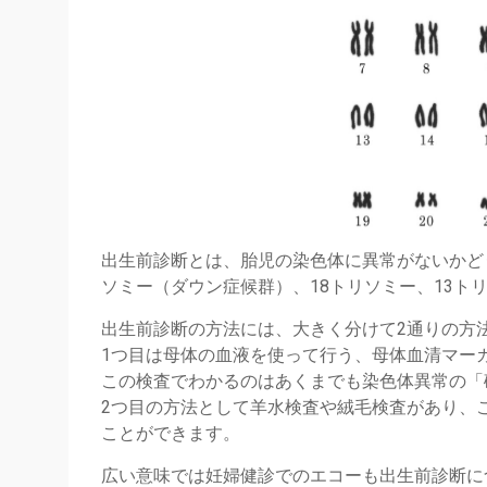
出生前診断とは、胎児の染色体に異常がないかど
ソミー（ダウン症候群）、18トリソミー、13ト
出生前診断の方法には、大きく分けて2通りの方
1つ目は母体の血液を使って行う、母体血清マーカーやNIPT（No
この検査でわかるのはあくまでも染色体異常の「
2つ目の方法として羊水検査や絨毛検査があり、
ことができます。
広い意味では妊婦健診でのエコーも出生前診断に