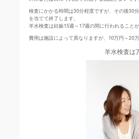
検査にかかる時間は30分程度ですが、その後30
を当てて終了します。
羊水検査は妊娠15週～17週の間に行われること
費用は施設によって異なりますが、10万円～20
羊水検査は