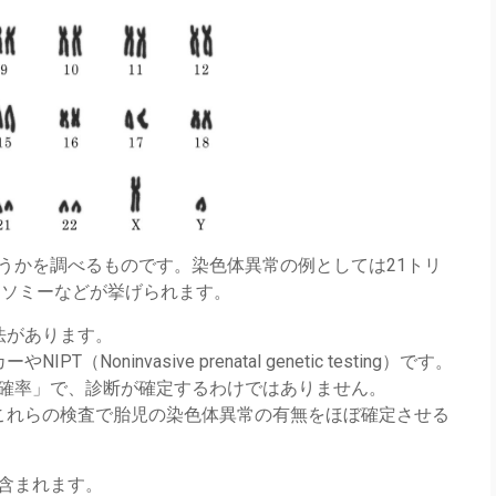
うかを調べるものです。染色体異常の例としては21トリ
リソミーなどが挙げられます。
法があります。
ninvasive prenatal genetic testing）です。
確率」で、診断が確定するわけではありません。
これらの検査で胎児の染色体異常の有無をほぼ確定させる
含まれます。