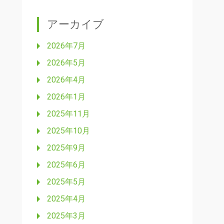
アーカイブ
2026年7月
2026年5月
2026年4月
2026年1月
2025年11月
2025年10月
2025年9月
2025年6月
2025年5月
2025年4月
2025年3月