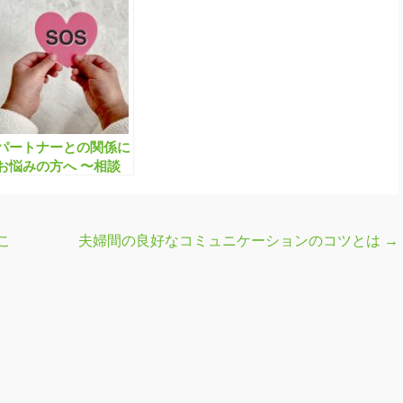
パートナーとの関係に
お悩みの方へ 〜相談
する場所はあります
か？〜
こ
夫婦間の良好なコミュニケーションのコツとは
→