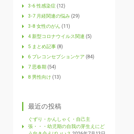
3-6 性感染症
(12)
3-7 月経関連の悩み
(29)
3-8 女性のがん
(11)
4 新型コロナウイルス関連
(5)
5 まとめ記事
(8)
6 プレコンセプションケア
(84)
7 思春期
(54)
8 男性向け
(13)
最近の投稿
ぐずり・かんしゃく・自己主
張・・・幼児期の自我の芽生えにど
う向き合えばいい？
2026年7月13日