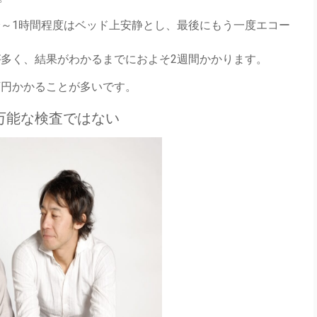
分～1時間程度はベッド上安静とし、最後にもう一度エコー
が多く、結果がわかるまでにおよそ2週間かかります。
万円かかることが多いです。
万能な検査ではない