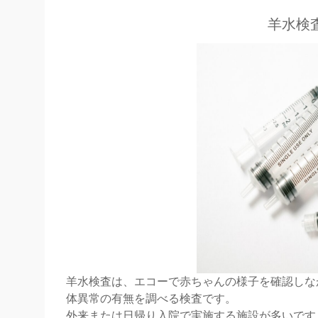
羊水検
羊水検査は、エコーで赤ちゃんの様子を確認しな
体異常の有無を調べる検査です。
外来または日帰り入院で実施する施設が多いです