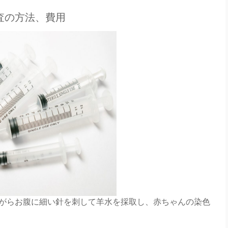
査の方法、費用
がらお腹に細い針を刺して羊水を採取し、赤ちゃんの染色
。