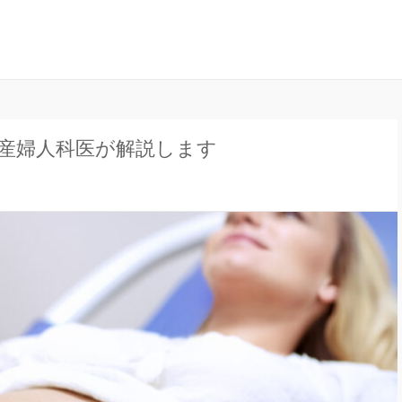
ナル」は、妊娠中の不安や疑問、出産について、産後の豆知識など、全
ンラインジャーナル
産婦人科医が解説します