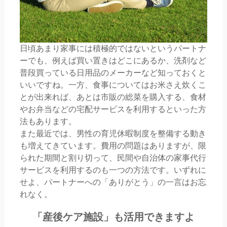
日頃あまり家事には積極的ではないというパートナ
ーでも、例えば買い置きはどこにあるか、洗剤など
普段買っている日用品のメーカーなど知っておくと
いいですね。一方、食事についてはお米さえ炊くこ
とが出来れば、あとは市販の総菜を購入する、食材
やお弁当などの宅配サービスを利用するといった方
法もあります。
また最近では、男性の育児休暇制度を整備する動き
も増えてきています。費用の問題はありますが、限
られた期間と割り切って、民間や自治体の家事代行
サービスを利用するのも一つの方法です。いずれに
せよ、パートナーへの「ありがとう」の一言はお忘
れなく。
「産後ケア施設」も活用できますよ