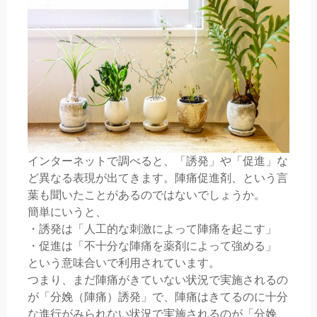
インターネットで調べると、「誘発」や「促進」な
ど異なる表現が出てきます。陣痛促進剤、という言
葉も聞いたことがあるのではないでしょうか。
簡単にいうと、
・誘発は「人工的な刺激によって陣痛を起こす」
・促進は「不十分な陣痛を薬剤によって強める」
という意味合いで利用されています。
つまり、まだ陣痛がきていない状況で実施されるの
が「分娩（陣痛）誘発」で、陣痛はきてるのに十分
な進行がみられない状況で実施されるのが「分娩