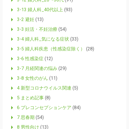
3-13 婦人科_40代以上
(93)
3-2 避妊
(13)
3-3 妊活・不妊治療
(54)
3-4 婦人科_気になる症状
(33)
3-5 婦人科疾患（性感染症除く）
(28)
3-6 性感染症
(12)
3-7 月経関連の悩み
(29)
3-8 女性のがん
(11)
4 新型コロナウイルス関連
(5)
5 まとめ記事
(8)
6 プレコンセプションケア
(84)
7 思春期
(54)
8 男性向け
(13)