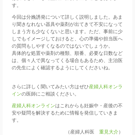
す。
今回は分娩誘発について詳しく説明しました。あま
り聞きなれない器具や薬剤が出てきて不安になって
しまう方も少なくないと思います。ただ、事前に少
しでもイメージしておけると、心の準備や担当医へ
の質問もしやすくなるのではないでしょうか。
具体的な処置や薬剤の種類、順番、必要な日数など
は、個々人で異なってくる場合もあるため、主治医
の先生によく確認するようにしてくださいね。
さらに詳しく聞いてみたい方はぜひ
産婦人科オンラ
イン
の医師にご相談ください。
産婦人科オンライン
はこれからも妊娠中・産後の不
安や疑問を解決するために情報を発信していきま
す。
（産婦人科医
重見大介
）