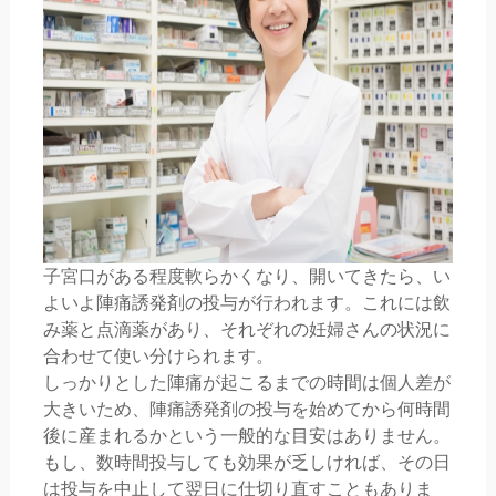
子宮口がある程度軟らかくなり、開いてきたら、い
よいよ陣痛誘発剤の投与が行われます。これには飲
み薬と点滴薬があり、それぞれの妊婦さんの状況に
合わせて使い分けられます。
しっかりとした陣痛が起こるまでの時間は個人差が
大きいため、陣痛誘発剤の投与を始めてから何時間
後に産まれるかという一般的な目安はありません。
もし、数時間投与しても効果が乏しければ、その日
は投与を中止して翌日に仕切り直すこともありま