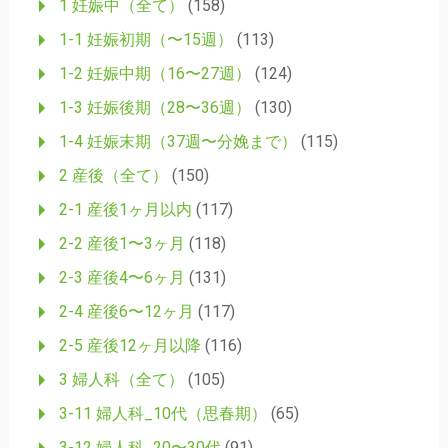
1 妊娠中（全て）
(158)
ー
1-1 妊娠初期（〜15週）
(113)
シ
1-2 妊娠中期（16〜27週）
(124)
ョ
1-3 妊娠後期（28〜36週）
(130)
ン
1-4 妊娠末期（37週〜分娩まで）
(115)
2 産後（全て）
(150)
2-1 産後1ヶ月以内
(117)
2-2 産後1〜3ヶ月
(118)
2-3 産後4〜6ヶ月
(131)
2-4 産後6〜12ヶ月
(117)
2-5 産後12ヶ月以降
(116)
3 婦人科（全て）
(105)
3-11 婦人科_10代（思春期）
(65)
3-12 婦人科_20〜30代
(91)