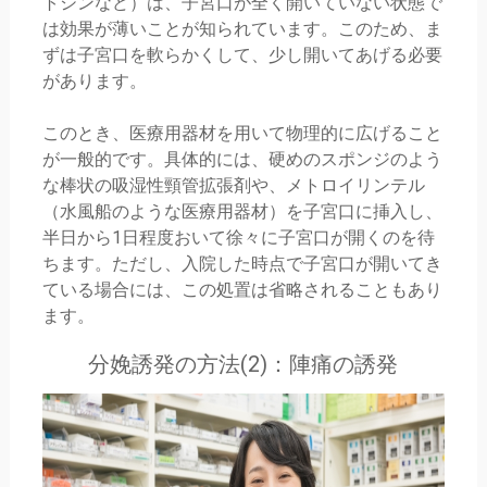
トシンなど）は、子宮口が全く開いていない状態で
は効果が薄いことが知られています。このため、ま
ずは子宮口を軟らかくして、少し開いてあげる必要
があります。
このとき、医療用器材を用いて物理的に広げること
が一般的です。具体的には、硬めのスポンジのよう
な棒状の吸湿性頸管拡張剤や、メトロイリンテル
（水風船のような医療用器材）を子宮口に挿入し、
半日から1日程度おいて徐々に子宮口が開くのを待
ちます。ただし、入院した時点で子宮口が開いてき
ている場合には、この処置は省略されることもあり
ます。
分娩誘発の方法(2)：陣痛の誘発