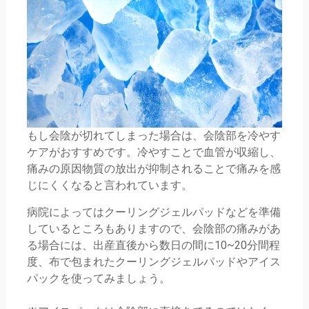
もし会陰が切れてしまった場合は、会陰部を冷やす
ケアがおすすめです。冷やすことで血管が収縮し、
痛みの原因物質の放出が抑制されることで痛みを感
じにくくなると言われています。
病院によってはクーリングジェルパッドなどを準備
しているところもありますので、会陰部の痛みがあ
る場合には、出産直後から数日の間に10~20分間程
度、布で包まれたクーリングジェルパッドやアイス
パックを使ってみましょう。