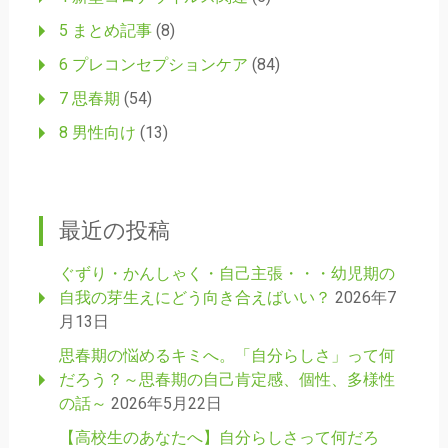
5 まとめ記事
(8)
6 プレコンセプションケア
(84)
7 思春期
(54)
8 男性向け
(13)
最近の投稿
ぐずり・かんしゃく・自己主張・・・幼児期の
自我の芽生えにどう向き合えばいい？
2026年7
月13日
思春期の悩めるキミへ。「自分らしさ」って何
だろう？～思春期の自己肯定感、個性、多様性
の話～
2026年5月22日
【高校生のあなたへ】自分らしさって何だろ