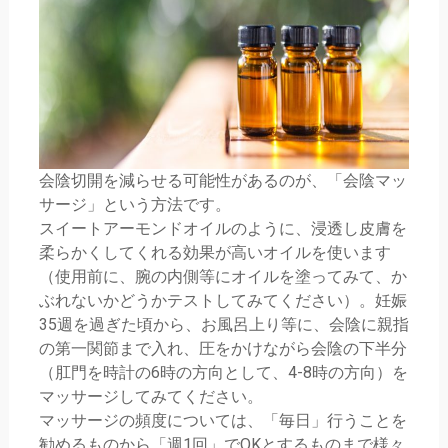
会陰切開を減らせる可能性があるのが、「会陰マッ
サージ」という方法です。
スイートアーモンドオイルのように、浸透し皮膚を
柔らかくしてくれる効果が高いオイルを使います
（使用前に、腕の内側等にオイルを塗ってみて、か
ぶれないかどうかテストしてみてください）。妊娠
35週を過ぎた頃から、お風呂上り等に、会陰に親指
の第一関節まで入れ、圧をかけながら会陰の下半分
（肛門を時計の6時の方向として、4-8時の方向）を
マッサージしてみてください。
マッサージの頻度については、「毎日」行うことを
勧めるものから「週1回」でOKとするものまで様々