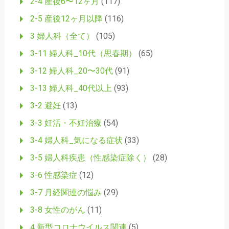
2-4 産後6〜12ヶ月
(117)
2-5 産後12ヶ月以降
(116)
3 婦人科（全て）
(105)
3-11 婦人科_10代（思春期）
(65)
3-12 婦人科_20〜30代
(91)
3-13 婦人科_40代以上
(93)
3-2 避妊
(13)
3-3 妊活・不妊治療
(54)
3-4 婦人科_気になる症状
(33)
3-5 婦人科疾患（性感染症除く）
(28)
3-6 性感染症
(12)
3-7 月経関連の悩み
(29)
3-8 女性のがん
(11)
4 新型コロナウイルス関連
(5)