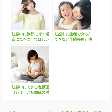
妊娠中に旅行に行く場
妊娠中に接種できる/
合に気をつけてほしい
できない予防接種と他
こと
の予防法を覚えよう！
妊娠中にできる色素斑
（シミ）と妊娠線の対
策とは？