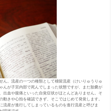
せん。流産の一つの種類として稽留流産（けいりゅうりゅ
ゃんが子宮内部で死んでしまった状態ですが、まだ胎嚢が
、出血や腹痛といった自覚症状がほとんどありません。そ
の動きや心拍を確認できず、そこではじめて発覚します。
に流産が進行してしまっているものを進行流産と呼びま
が現状です。