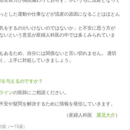
る生命力が偶然備わっておらず、早いうちに流産となって
っとした運動や仕事などが流産の原因になることはほとん
乳をするのがいけないのではないか」と不安に思う方が
ないという意見が産婦人科医の中では多くみられていま
もあるため、自分には関係ないと言い切れません。 適切
く、上手に対処していきましょう。
響を与えるのですか？
ライン
の医師にご相談ください。
不安や疑問を解決するために情報を発信していきます。
（産婦人科医
重見大介
）
娠初期（〜15週）