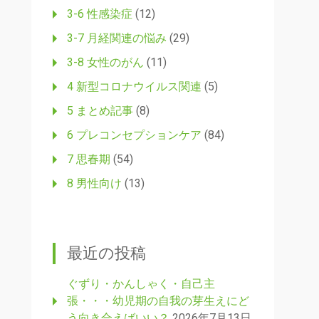
3-6 性感染症
(12)
3-7 月経関連の悩み
(29)
3-8 女性のがん
(11)
4 新型コロナウイルス関連
(5)
5 まとめ記事
(8)
6 プレコンセプションケア
(84)
7 思春期
(54)
8 男性向け
(13)
最近の投稿
ぐずり・かんしゃく・自己主
張・・・幼児期の自我の芽生えにど
う向き合えばいい？
2026年7月13日