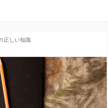
ナル」は、妊娠中の不安や疑問、出産について、産後の豆知識など、全
ンラインジャーナル
の正しい知識