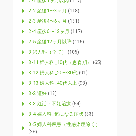
2-1 産後1ヶ月以内
(117)
2-2 産後1〜3ヶ月
(118)
2-3 産後4〜6ヶ月
(131)
2-4 産後6〜12ヶ月
(117)
2-5 産後12ヶ月以降
(116)
3 婦人科（全て）
(105)
3-11 婦人科_10代（思春期）
(65)
3-12 婦人科_20〜30代
(91)
3-13 婦人科_40代以上
(93)
3-2 避妊
(13)
3-3 妊活・不妊治療
(54)
3-4 婦人科_気になる症状
(33)
3-5 婦人科疾患（性感染症除く）
(28)