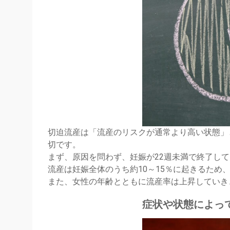
切迫流産は「流産のリスクが通常より高い状態」
切です。
まず、原因を問わず、妊娠が22週未満で終了し
流産は妊娠全体のうち約10～15％に起きるため
また、女性の年齢とともに流産率は上昇していき、
症状や状態によっ