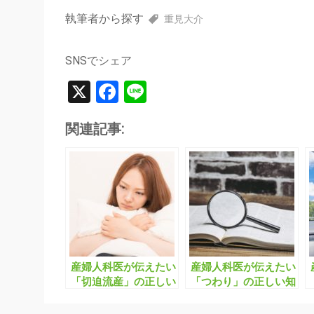
執筆者から探す
重見大介
SNSでシェア
X
Facebook
Line
関連記事:
産婦人科医が伝えたい
産婦人科医が伝えたい
「切迫流産」の正しい
「つわり」の正しい知
知識と対応
識と対応