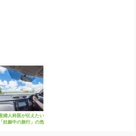
産婦人科医が伝えたい
「妊娠中の旅行」の危
険性