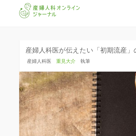
「産婦人科オンラインジャー
産婦人科オ
産婦人科医が伝えたい「初期流産」
産婦人科医
重見大介
執筆