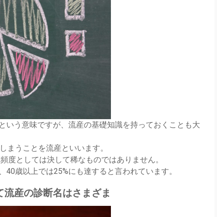
という意味ですが、流産の基礎知識を持っておくことも大
てしまうことを流産といいます。
、頻度としては決して稀なものではありません。
40歳以上では25%にも達すると言われています。
て流産の診断名はさまざま