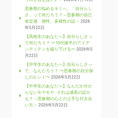
思春期の悩めるキミへ。「自分らし
さ」って何だろう？～思春期の自己
肯定感、個性、多様性の話～
2026
年5月22日
【高校生のあなたへ】自分らしさっ
て何だろう？ 〜10代後半のアイデ
ンティティを掘り下げる〜
2026年5
月22日
【中学生のあなたへ】自分らしさっ
て、なんだろう？ 〜思春期の自分探
しのヒント〜
2026年5月22日
【中学生のあなたへ】なんだか分か
らないモヤモヤ…それは成長の証か
も？～思春期の心との上手な付き合
い方～
2026年5月22日