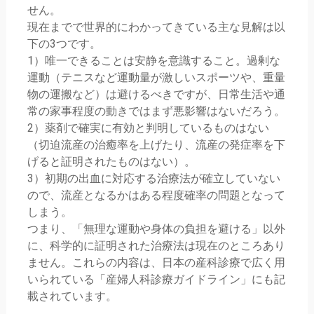
せん。
現在までで世界的にわかってきている主な見解は以
下の3つです。
1）唯一できることは安静を意識すること。過剰な
運動（テニスなど運動量が激しいスポーツや、重量
物の運搬など）は避けるべきですが、日常生活や通
常の家事程度の動きではまず悪影響はないだろう。
2）薬剤で確実に有効と判明しているものはない
（切迫流産の治癒率を上げたり、流産の発症率を下
げると証明されたものはない）。
3）初期の出血に対応する治療法が確立していない
ので、流産となるかはある程度確率の問題となって
しまう。
つまり、「無理な運動や身体の負担を避ける」以外
に、科学的に証明された治療法は現在のところあり
ません。これらの内容は、日本の産科診療で広く用
いられている「産婦人科診療ガイドライン」にも記
載されています。