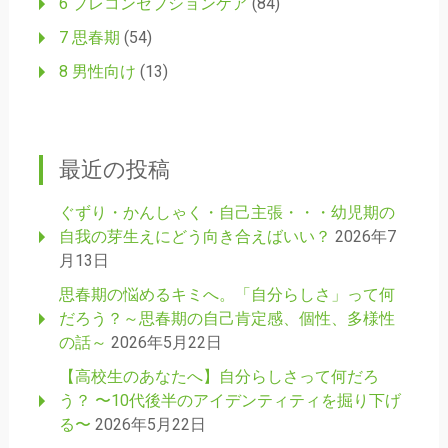
6 プレコンセプションケア
(84)
7 思春期
(54)
8 男性向け
(13)
最近の投稿
ぐずり・かんしゃく・自己主張・・・幼児期の
自我の芽生えにどう向き合えばいい？
2026年7
月13日
思春期の悩めるキミへ。「自分らしさ」って何
だろう？～思春期の自己肯定感、個性、多様性
の話～
2026年5月22日
【高校生のあなたへ】自分らしさって何だろ
う？ 〜10代後半のアイデンティティを掘り下げ
る〜
2026年5月22日