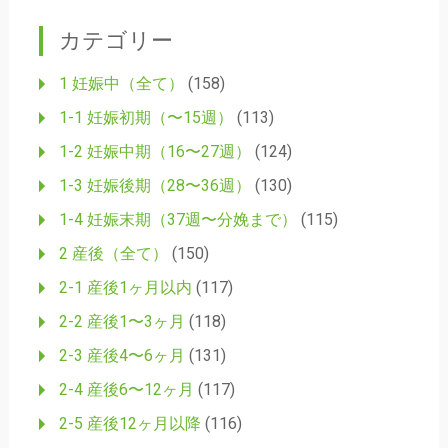
ナ
カテゴリー
ビ
ゲ
1 妊娠中（全て）
(158)
ー
1-1 妊娠初期（〜15週）
(113)
シ
1-2 妊娠中期（16〜27週）
(124)
ョ
1-3 妊娠後期（28〜36週）
(130)
ン
1-4 妊娠末期（37週〜分娩まで）
(115)
2 産後（全て）
(150)
2-1 産後1ヶ月以内
(117)
2-2 産後1〜3ヶ月
(118)
2-3 産後4〜6ヶ月
(131)
2-4 産後6〜12ヶ月
(117)
2-5 産後12ヶ月以降
(116)