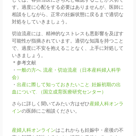
す。過度に心配をする必要はありませんが、医師に
相談をしながら、正常の妊娠状態に戻るまで適切な
対処をしていきましょう。
切迫流産には、精神的なストレスも悪影響を及ぼす
可能性が指摘されています。適切な知識を持つこと
で、過度に不安を抱えることなく、上手に対処して
いきましょう。
＊参考文献
・
一般の方へ. 流産・切迫流産（日本産科婦人科学
会）
・
出産に際して知っておきたいこと. 妊娠初期の出
血について. （国立成育医療研究センター）
さらに詳しく聞いてみたい方はぜひ
産婦人科オンラ
イン
の医師にご相談ください。
産婦人科オンライン
はこれからも妊娠中・産後の不