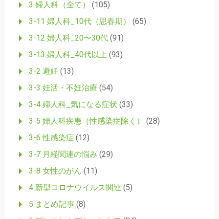
3 婦人科（全て）
(105)
3-11 婦人科_10代（思春期）
(65)
3-12 婦人科_20〜30代
(91)
3-13 婦人科_40代以上
(93)
3-2 避妊
(13)
3-3 妊活・不妊治療
(54)
3-4 婦人科_気になる症状
(33)
3-5 婦人科疾患（性感染症除く）
(28)
3-6 性感染症
(12)
3-7 月経関連の悩み
(29)
3-8 女性のがん
(11)
4 新型コロナウイルス関連
(5)
5 まとめ記事
(8)