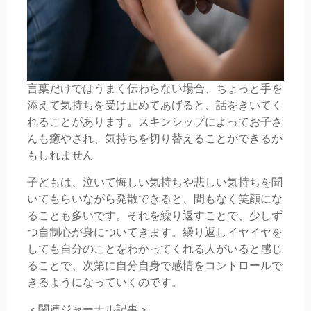
言葉だけではうまく伝わらない場合、ちょっと手を
添えて気持ちを受け止めてあげると、話をきいてく
れることがあります。スキンシップによってお子さ
んも癒やされ、気持ちを切り替えることができるか
もしれません
子どもは、泣いて悔しい気持ちや悲しい気持ちを聞
いてもらいながら発散できると、間もなく笑顔にな
ることも多いです。それを繰り返すことで、少しず
つ自制心が身についてきます。繰り返しイヤイヤを
しても自分のことをわかってくれる人がいると感じ
ることで、次第に自分自身で感情をコントロールで
きるようになっていくのです。
＜関連ジャーナル記事＞