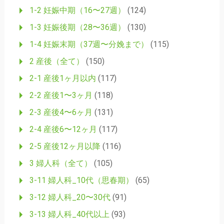
1-2 妊娠中期（16〜27週）
(124)
ン
1-3 妊娠後期（28〜36週）
(130)
1-4 妊娠末期（37週〜分娩まで）
(115)
2 産後（全て）
(150)
2-1 産後1ヶ月以内
(117)
2-2 産後1〜3ヶ月
(118)
2-3 産後4〜6ヶ月
(131)
2-4 産後6〜12ヶ月
(117)
2-5 産後12ヶ月以降
(116)
3 婦人科（全て）
(105)
3-11 婦人科_10代（思春期）
(65)
3-12 婦人科_20〜30代
(91)
3-13 婦人科_40代以上
(93)