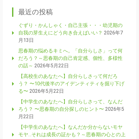
最近の投稿
ぐずり・かんしゃく・自己主張・・・幼児期の
自我の芽生えにどう向き合えばいい？
2026年7
月13日
思春期の悩めるキミへ。「自分らしさ」って何
だろう？～思春期の自己肯定感、個性、多様性
の話～
2026年5月22日
【高校生のあなたへ】自分らしさって何だろ
う？ 〜10代後半のアイデンティティを掘り下げ
る〜
2026年5月22日
【中学生のあなたへ】自分らしさって、なんだ
ろう？ 〜思春期の自分探しのヒント〜
2026年5
月22日
【中学生のあなたへ】なんだか分からないモヤ
モヤ…それは成長の証かも？～思春期の心との上