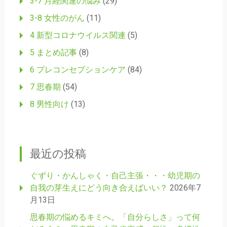
3-7 月経関連の悩み
(29)
3-8 女性のがん
(11)
4 新型コロナウイルス関連
(5)
5 まとめ記事
(8)
6 プレコンセプションケア
(84)
7 思春期
(54)
8 男性向け
(13)
最近の投稿
ぐずり・かんしゃく・自己主張・・・幼児期の
自我の芽生えにどう向き合えばいい？
2026年7
月13日
思春期の悩めるキミへ。「自分らしさ」って何