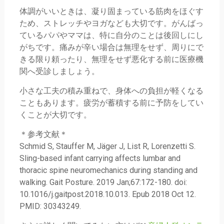
体調がいいときは、凝り固まっている筋肉をほぐす
ため、ストレッチやヨガなども大切です。がんばっ
ているパパやママは、特に自分のことは後回しにし
がちです。痛みが辛い場合は無理をせず、周りにで
きる限り頼ったり、無理をせず悪化する前に医療機
関へ受診しましょう。
小さな工夫の積み重ねで、身体への負担が軽くなる
こともあります。疲労が蓄積する前に予防をしてい
くことが大切です。
＊参考文献＊
Schmid S, Stauffer M, Jäger J, List R, Lorenzetti S.
Sling-based infant carrying affects lumbar and
thoracic spine neuromechanics during standing and
walking. Gait Posture. 2019 Jan;67:172-180. doi:
10.1016/j.gaitpost.2018.10.013. Epub 2018 Oct 12.
PMID: 30343249.