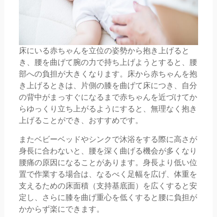
床にいる赤ちゃんを立位の姿勢から抱き上げると
き、腰を曲げて腕の力で持ち上げようとすると、腰
部への負担が大きくなります。床から赤ちゃんを抱
き上げるときは、片側の膝を曲げて床につき、自分
の背中がまっすぐになるまで赤ちゃんを近づけてか
らゆっくり立ち上がるようにすると、無理なく抱き
上げることができ、おすすめです。
またベビーベッドやシンクで沐浴をする際に高さが
身長に合わないと、腰を深く曲げる機会が多くなり
腰痛の原因になることがあります。身長より低い位
置で作業する場合は、なるべく足幅を広げ、体重を
支えるための床面積（支持基底面）を広くすると安
定し、さらに膝を曲げ重心を低くすると腰に負担が
かからず楽にできます。