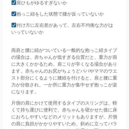
肩ひもがゆるすぎないか
抱っこ紐をした状態で腰が反っていないか
付け方に左右差があって、左右不均衡な力がは
いっていないか
両肩と腰に紐がついている一般的な抱っこ紐タイプ
の場合は、赤ちゃんが低すぎる位置だと、重力が肩
に大きくかかるため、肩こりが辛くなる場合があり
ます。赤ちゃんのお尻がちょうどパパやママのウエ
スト部分にくるように腰紐を付けると、肩と腰に重
力が分散され、一か所に重力が集中せず抱っこが楽
になります。
片側の肩にかけて使用するタイプのスリングは、軽
くて持ち運びに便利で、赤ちゃんを寝かせた後に床
におろしやすいなどのメリットもありますが、片側
の肩に負担がかかりやすいため、斜めに立ってバラ