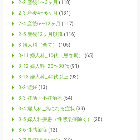
2-2 産後1〜3ヶ月
(118)
2-3 産後4〜6ヶ月
(131)
2-4 産後6〜12ヶ月
(117)
2-5 産後12ヶ月以降
(116)
3 婦人科（全て）
(105)
3-11 婦人科_10代（思春期）
(65)
3-12 婦人科_20〜30代
(91)
3-13 婦人科_40代以上
(93)
3-2 避妊
(13)
3-3 妊活・不妊治療
(54)
3-4 婦人科_気になる症状
(33)
3-5 婦人科疾患（性感染症除く）
(28)
3-6 性感染症
(12)