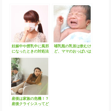
妊娠中や授乳中に風邪
哺乳瓶の乳首は飲むけ
になったときの対処法
ど、ママのおっぱいは
拒否！これってなぜ？
産後は家族の危機！？
産後クライシスってど
うして起きるの？