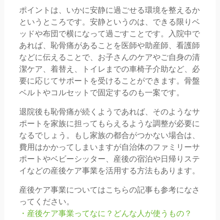
ポイントは、いかに安静に過ごせる環境を整えるか
というところです。安静というのは、できる限りベ
ッドや布団で横になって過ごすことです。入院中で
あれば、恥骨痛があることを医師や助産師、看護師
などに伝えることで、お子さんのケアやご自身の清
潔ケア、着替え、トイレまでの車椅子介助など、必
要に応じてサポートを受けることができます。骨盤
ベルトやコルセットで固定するのも一案です。
退院後も恥骨痛が続くようであれば、そのようなサ
ポートを家族に担ってもらえるような調整が必要に
なるでしょう。もし家族の都合がつかない場合は、
費用はかかってしまいますが自治体のファミリーサ
ポートやベビーシッター、産後の宿泊や日帰りステ
イなどの産後ケア事業を活用する方法もあります。
産後ケア事業についてはこちらの記事も参考になさ
ってください。
・産後ケア事業ってなに？どんな人が使うもの？