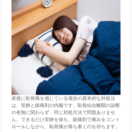
産後に恥骨痛を感じている場合の基本的な対処法
は、安静と鎮痛剤の内服です。恥骨結合離開の診断
の有無に関わらず、同じ対処方法で問題ありませ
ん。できるだけ安静を保ち、鎮痛剤で痛みをコント
ロールしながら、恥骨痛が落ち着くのを待ちます。