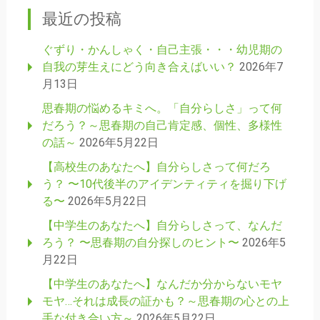
最近の投稿
ぐずり・かんしゃく・自己主張・・・幼児期の
自我の芽生えにどう向き合えばいい？
2026年7
月13日
思春期の悩めるキミへ。「自分らしさ」って何
だろう？～思春期の自己肯定感、個性、多様性
の話～
2026年5月22日
【高校生のあなたへ】自分らしさって何だろ
う？ 〜10代後半のアイデンティティを掘り下げ
る〜
2026年5月22日
【中学生のあなたへ】自分らしさって、なんだ
ろう？ 〜思春期の自分探しのヒント〜
2026年5
月22日
【中学生のあなたへ】なんだか分からないモヤ
モヤ…それは成長の証かも？～思春期の心との上
手な付き合い方～
2026年5月22日