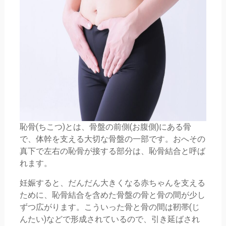
恥骨(ちこつ)とは、骨盤の前側(お腹側)にある骨
で、体幹を支える大切な骨盤の一部です。おへその
真下で左右の恥骨が接する部分は、恥骨結合と呼ば
れます。
妊娠すると、だんだん大きくなる赤ちゃんを支える
ために、恥骨結合を含めた骨盤の骨と骨の間が少し
ずつ広がります。こういった骨と骨の間は靭帯(じ
んたい)などで形成されているので、引き延ばされ