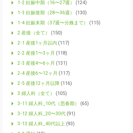
1-2 妊娠中期（16〜27週）
(124)
ン
1-3 妊娠後期（28〜36週）
(130)
1-4 妊娠末期（37週〜分娩まで）
(115)
2 産後（全て）
(150)
2-1 産後1ヶ月以内
(117)
2-2 産後1〜3ヶ月
(118)
2-3 産後4〜6ヶ月
(131)
2-4 産後6〜12ヶ月
(117)
2-5 産後12ヶ月以降
(116)
3 婦人科（全て）
(105)
3-11 婦人科_10代（思春期）
(65)
3-12 婦人科_20〜30代
(91)
3-13 婦人科_40代以上
(93)