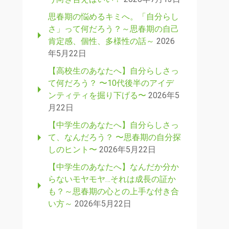
思春期の悩めるキミへ。「自分らし
さ」って何だろう？～思春期の自己
肯定感、個性、多様性の話～
2026
年5月22日
【高校生のあなたへ】自分らしさっ
て何だろう？ 〜10代後半のアイデ
ンティティを掘り下げる〜
2026年5
月22日
【中学生のあなたへ】自分らしさっ
て、なんだろう？ 〜思春期の自分探
しのヒント〜
2026年5月22日
【中学生のあなたへ】なんだか分か
らないモヤモヤ…それは成長の証か
も？～思春期の心との上手な付き合
い方～
2026年5月22日