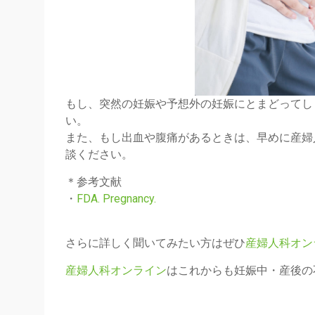
もし、突然の妊娠や予想外の妊娠にとまどってし
い。
また、もし出血や腹痛があるときは、早めに産婦
談ください。
＊参考文献
・
FDA. Pregnancy.
さらに詳しく聞いてみたい方はぜひ
産婦人科オン
産婦人科オンライン
はこれからも妊娠中・産後の