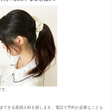
です。
。
診できる産婦人科を探します。電話で予約が必要なことも