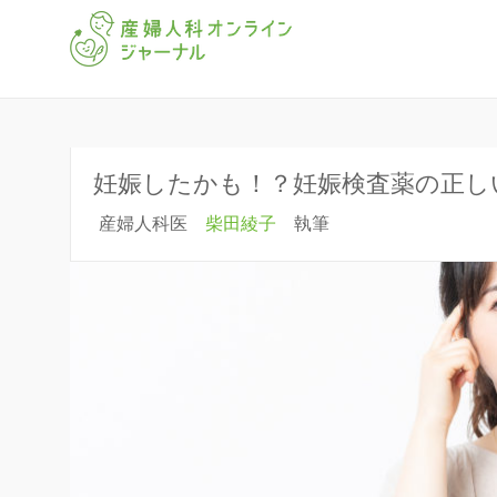
「産婦人科オンラインジャー
産婦人科オ
妊娠したかも！？妊娠検査薬の正し
産婦人科医
柴田綾子
執筆