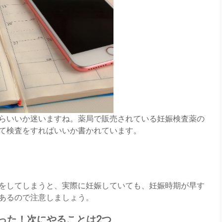
らいいか迷いますね。薬局で販売されている妊娠検査薬の
て検査をすればいいか書かれています。
をしてしまうと、実際に妊娠していても、妊娠時期が早す
あるので注意しましょう。
った！次にやることは2つ