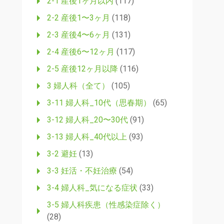
2-1 産後1ヶ月以内
(117)
2-2 産後1〜3ヶ月
(118)
2-3 産後4〜6ヶ月
(131)
2-4 産後6〜12ヶ月
(117)
2-5 産後12ヶ月以降
(116)
3 婦人科（全て）
(105)
3-11 婦人科_10代（思春期）
(65)
3-12 婦人科_20〜30代
(91)
3-13 婦人科_40代以上
(93)
3-2 避妊
(13)
3-3 妊活・不妊治療
(54)
3-4 婦人科_気になる症状
(33)
3-5 婦人科疾患（性感染症除く）
(28)