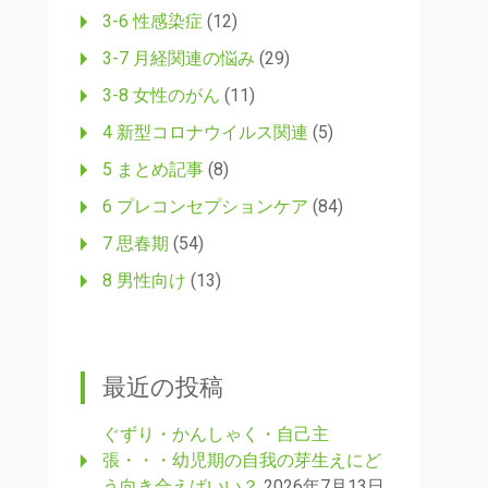
3-6 性感染症
(12)
3-7 月経関連の悩み
(29)
3-8 女性のがん
(11)
4 新型コロナウイルス関連
(5)
5 まとめ記事
(8)
6 プレコンセプションケア
(84)
7 思春期
(54)
8 男性向け
(13)
最近の投稿
ぐずり・かんしゃく・自己主
張・・・幼児期の自我の芽生えにど
う向き合えばいい？
2026年7月13日