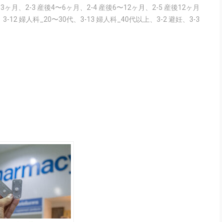
〜3ヶ月
、
2-3 産後4〜6ヶ月
、
2-4 産後6〜12ヶ月
、
2-5 産後12ヶ月
、
3-12 婦人科_20〜30代
、
3-13 婦人科_40代以上
、
3-2 避妊
、
3-3