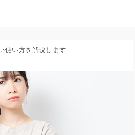
ナル」は、妊娠中の不安や疑問、出産について、産後の豆知識など、全
ンラインジャーナル
い使い方を解説します