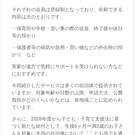
それぞれの会員は登録制となっており、依頼できる
内容は次のとおりです。
・保育所や学校・習い事の際の送迎、終了後や休日
等の預かり
・保護者等の病気や急用・買い物などの外出時の預
かり など
実家が遠方で気軽にサポートを受けられない方など
におすすめです。
今回紹介したサービスは多くの自治体で提供されて
いますが、対象年齢や日数の上限、申請方法、公費
負担がどのくらいかなどは、各地域ごとに定められ
ています。
さらに、2026年度から子ども・子育て支援法に基
づく新たな給付として、生後6ヶ月〜満3歳のお子さ
んを対象に全国の自治体において「こども誰でも通