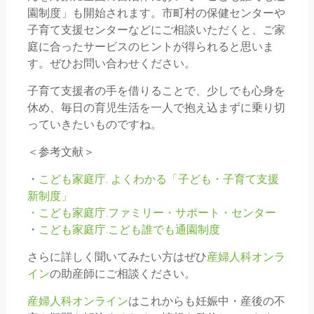
園制度」も開始されます。市町村の保健センターや
子育て支援センターなどにご相談いただくと、ご家
庭に合ったサービスのヒントが得られると思いま
す。ぜひお問い合わせください。
子育て支援者の手を借りることで、少しでも心身を
休め、毎日の育児生活を一人で抱え込まずに乗り切
っていきたいものですね。
＜参考文献＞
・
こども家庭庁. よくわかる「子ども・子育て支援
新制度」
・こども家庭庁.ファミリー・サポート・センター
・
こども家庭庁.こども誰でも通園制度
さらに詳しく聞いてみたい方はぜひ
産婦人科オンラ
イン
の助産師にご相談ください。
産婦人科オンライン
はこれからも妊娠中・産後の不