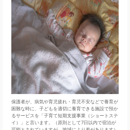
保護者が、病気や育児疲れ・育児不安などで養育が
困難な時に、子どもを適切に養育できる施設で預か
るサービスを「子育て短期支援事業（ショートステ
イ）」と言います。（原則として7日以内で宿泊が
可能とされていますが、地域により差があります）