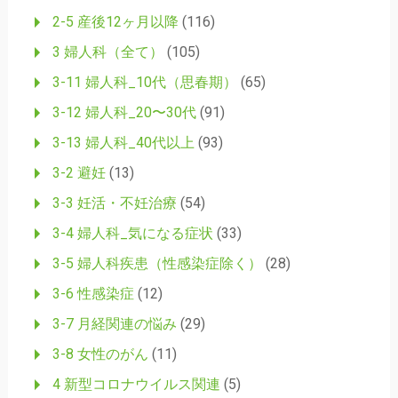
2-5 産後12ヶ月以降
(116)
3 婦人科（全て）
(105)
3-11 婦人科_10代（思春期）
(65)
3-12 婦人科_20〜30代
(91)
3-13 婦人科_40代以上
(93)
3-2 避妊
(13)
3-3 妊活・不妊治療
(54)
3-4 婦人科_気になる症状
(33)
3-5 婦人科疾患（性感染症除く）
(28)
3-6 性感染症
(12)
3-7 月経関連の悩み
(29)
3-8 女性のがん
(11)
4 新型コロナウイルス関連
(5)