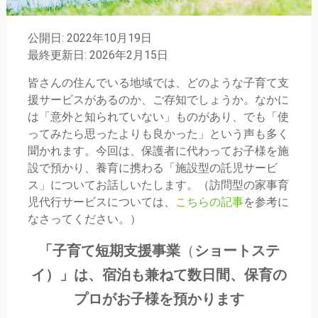
公開日: 2022年10月19日
最終更新日: 2026年2月15日
皆さんの住んでいる地域では、どのような子育て支
援サービスがあるのか、ご存知でしょうか。なかに
は「意外と知られていない」ものがあり、でも「使
ってみたら思ったよりも良かった」という声も多く
聞かれます。今回は、保護者に代わってお子様を施
設で預かり、養育に携わる「施設型の託児サービ
ス」についてお話しいたします。（訪問型の家事育
児代行サービスについては、
こちらの記事
を参考に
なさってください。）
「
子育て短期支援事業
（
ショートステ
イ）」は、宿泊も兼ねて数日間、保育の
プロがお子様を預かります