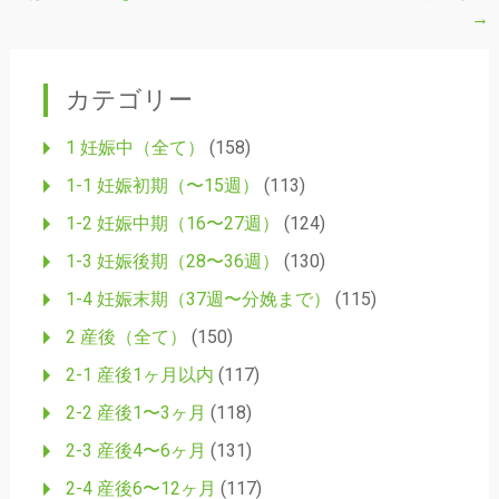
稿
→
ナ
ビ
カテゴリー
ゲ
ー
1 妊娠中（全て）
(158)
シ
1-1 妊娠初期（〜15週）
(113)
ョ
1-2 妊娠中期（16〜27週）
(124)
ン
1-3 妊娠後期（28〜36週）
(130)
1-4 妊娠末期（37週〜分娩まで）
(115)
2 産後（全て）
(150)
2-1 産後1ヶ月以内
(117)
2-2 産後1〜3ヶ月
(118)
2-3 産後4〜6ヶ月
(131)
2-4 産後6〜12ヶ月
(117)