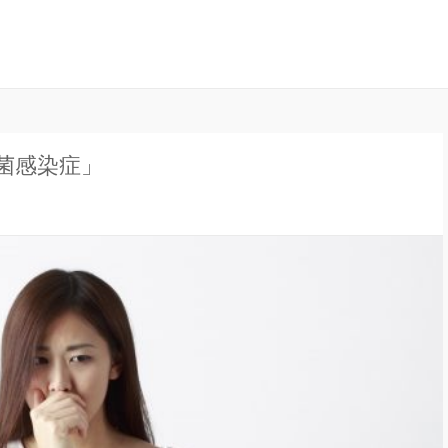
ナル」は、妊娠中の不安や疑問、出産について、産後の豆知識など、全
ンラインジャーナル
菌感染症」