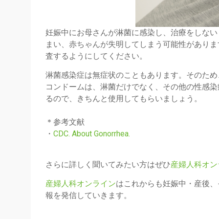
妊娠中にお母さんが淋菌に感染し、治療をしない
まい、赤ちゃんが失明してしまう可能性がありま
査するようにしてください。
淋菌感染症は無症状のこともあります。そのため
コンドームは、淋菌だけでなく、その他の性感染
るので、きちんと使用してもらいましょう。
＊参考文献
・
CDC. About
Gonorrhea
.
さらに詳しく聞いてみたい方はぜひ
産婦人科オン
産婦人科オンライン
はこれからも妊娠中・産後、
報を発信していきます。