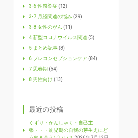
3-6 性感染症
(12)
3-7 月経関連の悩み
(29)
3-8 女性のがん
(11)
4 新型コロナウイルス関連
(5)
5 まとめ記事
(8)
6 プレコンセプションケア
(84)
7 思春期
(54)
8 男性向け
(13)
最近の投稿
ぐずり・かんしゃく・自己主
張・・・幼児期の自我の芽生えにど
う向き合えばいい？
2026年7月13日