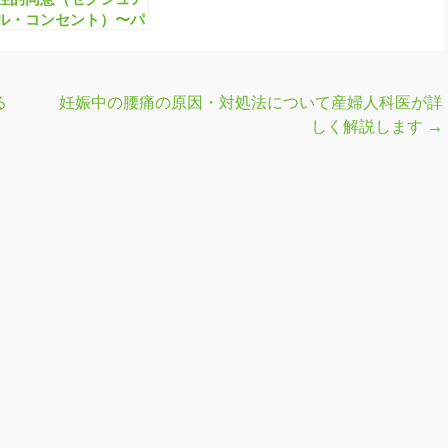
ル・コンセント）〜パ
ートナーと平等な関係
を築くために〜
る
妊娠中の腰痛の原因・対処法について産婦人科医が詳
しく解説します
→