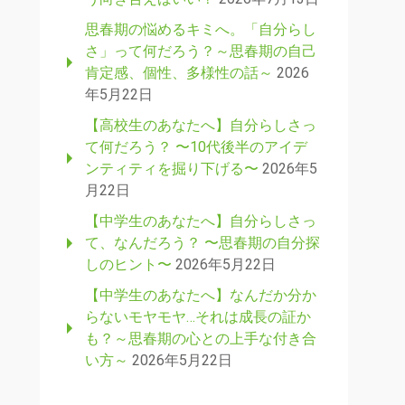
思春期の悩めるキミへ。「自分らし
さ」って何だろう？～思春期の自己
肯定感、個性、多様性の話～
2026
年5月22日
【高校生のあなたへ】自分らしさっ
て何だろう？ 〜10代後半のアイデ
ンティティを掘り下げる〜
2026年5
月22日
【中学生のあなたへ】自分らしさっ
て、なんだろう？ 〜思春期の自分探
しのヒント〜
2026年5月22日
【中学生のあなたへ】なんだか分か
らないモヤモヤ…それは成長の証か
も？～思春期の心との上手な付き合
い方～
2026年5月22日