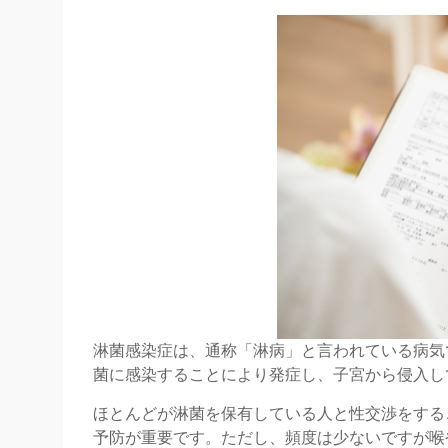
淋菌感染症は、通称「淋病」と言われている病気
菌に感染することにより発症し、子宮から侵入し
ほとんどが淋菌を保有している人と性交渉をする
予防が重要です。ただし、頻度は少ないですが喉