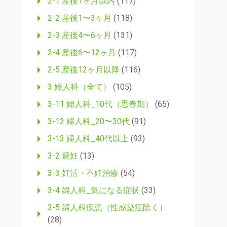
2-1 産後1ヶ月以内
(117)
2-2 産後1〜3ヶ月
(118)
2-3 産後4〜6ヶ月
(131)
2-4 産後6〜12ヶ月
(117)
2-5 産後12ヶ月以降
(116)
3 婦人科（全て）
(105)
3-11 婦人科_10代（思春期）
(65)
3-12 婦人科_20〜30代
(91)
3-13 婦人科_40代以上
(93)
3-2 避妊
(13)
3-3 妊活・不妊治療
(54)
3-4 婦人科_気になる症状
(33)
3-5 婦人科疾患（性感染症除く）
(28)