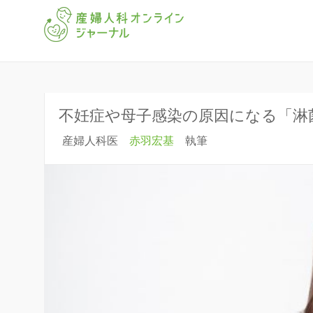
「産婦人科オンラインジャー
産婦人科オ
不妊症や母子感染の原因になる「淋
産婦人科医
赤羽宏基
執筆