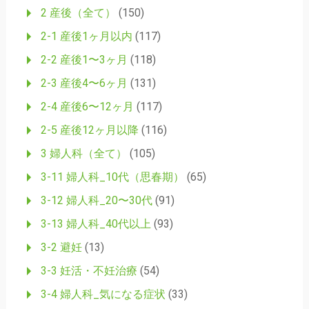
2 産後（全て）
(150)
2-1 産後1ヶ月以内
(117)
2-2 産後1〜3ヶ月
(118)
2-3 産後4〜6ヶ月
(131)
2-4 産後6〜12ヶ月
(117)
2-5 産後12ヶ月以降
(116)
3 婦人科（全て）
(105)
3-11 婦人科_10代（思春期）
(65)
3-12 婦人科_20〜30代
(91)
3-13 婦人科_40代以上
(93)
3-2 避妊
(13)
3-3 妊活・不妊治療
(54)
3-4 婦人科_気になる症状
(33)