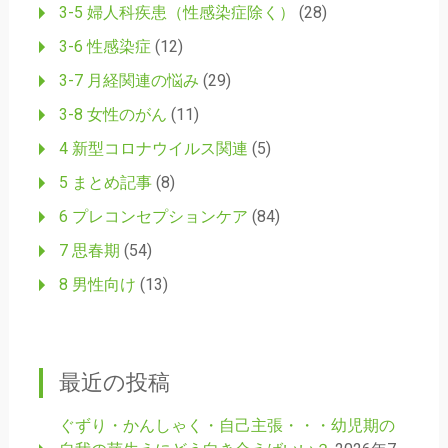
3-5 婦人科疾患（性感染症除く）
(28)
3-6 性感染症
(12)
3-7 月経関連の悩み
(29)
3-8 女性のがん
(11)
4 新型コロナウイルス関連
(5)
5 まとめ記事
(8)
6 プレコンセプションケア
(84)
7 思春期
(54)
8 男性向け
(13)
最近の投稿
ぐずり・かんしゃく・自己主張・・・幼児期の