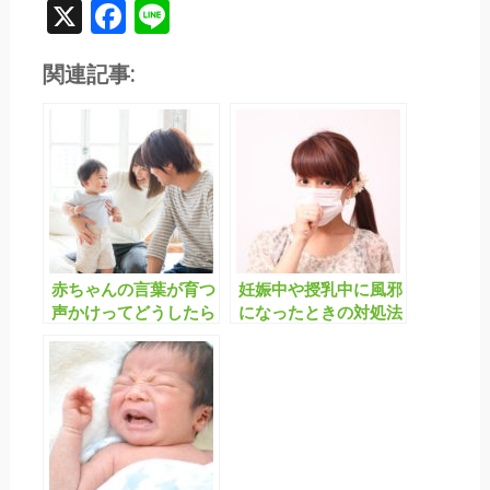
X
Facebook
Line
関連記事:
赤ちゃんの言葉が育つ
妊娠中や授乳中に風邪
声かけってどうしたら
になったときの対処法
いいの？〜前編〜