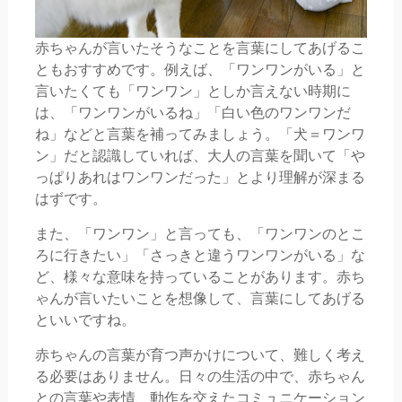
赤ちゃんが言いたそうなことを言葉にしてあげるこ
ともおすすめです。例えば、「ワンワンがいる」と
言いたくても「ワンワン」としか言えない時期に
は、「ワンワンがいるね」「白い色のワンワンだ
ね」などと言葉を補ってみましょう。「犬＝ワンワ
ン」だと認識していれば、大人の言葉を聞いて「や
っぱりあれはワンワンだった」とより理解が深まる
はずです。
また、「ワンワン」と言っても、「ワンワンのとこ
ろに行きたい」「さっきと違うワンワンがいる」な
ど、様々な意味を持っていることがあります。赤ち
ゃんが言いたいことを想像して、言葉にしてあげる
といいですね。
赤ちゃんの言葉が育つ声かけについて、難しく考え
る必要はありません。日々の生活の中で、赤ちゃん
との言葉や表情、動作を交えたコミュニケーション