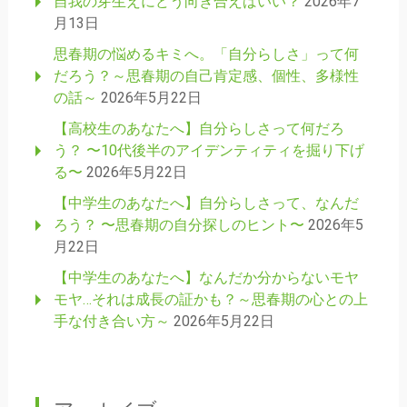
自我の芽生えにどう向き合えばいい？
2026年7
月13日
思春期の悩めるキミへ。「自分らしさ」って何
だろう？～思春期の自己肯定感、個性、多様性
の話～
2026年5月22日
【高校生のあなたへ】自分らしさって何だろ
う？ 〜10代後半のアイデンティティを掘り下げ
る〜
2026年5月22日
【中学生のあなたへ】自分らしさって、なんだ
ろう？ 〜思春期の自分探しのヒント〜
2026年5
月22日
【中学生のあなたへ】なんだか分からないモヤ
モヤ…それは成長の証かも？～思春期の心との上
手な付き合い方～
2026年5月22日